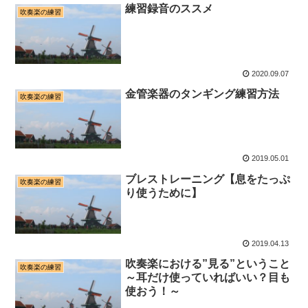
練習録音のススメ
吹奏楽の練習
2020.09.07
金管楽器のタンギング練習方法
吹奏楽の練習
2019.05.01
ブレストレーニング【息をたっぷ
吹奏楽の練習
り使うために】
2019.04.13
吹奏楽における”見る”ということ
吹奏楽の練習
～耳だけ使っていればいい？目も
使おう！～