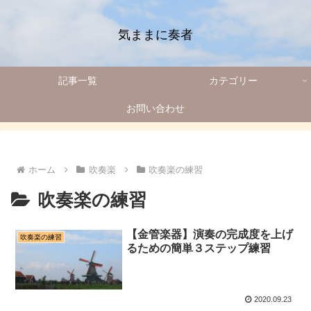
気ままに奏者
記事一覧
カテゴリー
お問い合わせ
ホーム
吹奏楽
吹奏楽の練習
吹奏楽の練習
【金管楽器】演奏の完成度を上げ
吹奏楽の練習
るための簡単３ステップ練習
2020.09.23