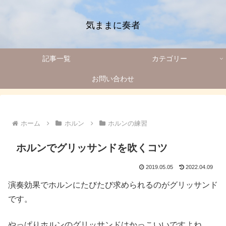
気ままに奏者
記事一覧
カテゴリー
お問い合わせ
ホーム
ホルン
ホルンの練習
ホルンでグリッサンドを吹くコツ
2019.05.05
2022.04.09
演奏効果でホルンにたびたび求められるのがグリッサンド
です。
やっぱりホルンのグリッサンドはかっこいいですよね。