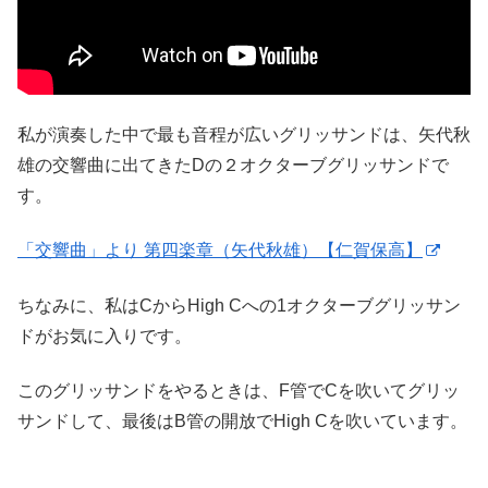
私が演奏した中で最も音程が広いグリッサンドは、矢代秋
雄の交響曲に出てきたDの２オクターブグリッサンドで
す。
「交響曲」より 第四楽章（矢代秋雄）【仁賀保高】
ちなみに、私はCからHigh Cへの1オクターブグリッサン
ドがお気に入りです。
このグリッサンドをやるときは、F管でCを吹いてグリッ
サンドして、最後はB管の開放でHigh Cを吹いています。