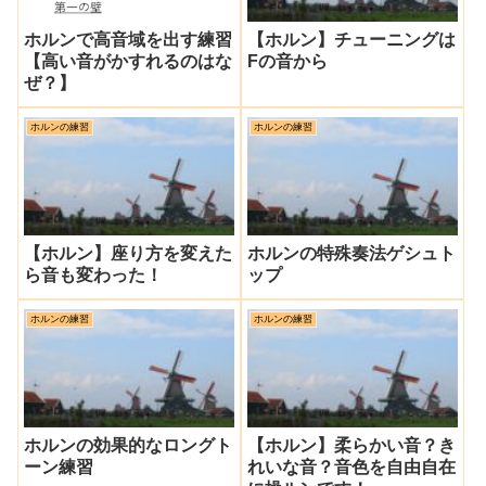
ホルンで高音域を出す練習
【ホルン】チューニングは
【高い音がかすれるのはな
Fの音から
ぜ？】
ホルンの練習
ホルンの練習
【ホルン】座り方を変えた
ホルンの特殊奏法ゲシュト
ら音も変わった！
ップ
ホルンの練習
ホルンの練習
ホルンの効果的なロングト
【ホルン】柔らかい音？き
ーン練習
れいな音？音色を自由自在