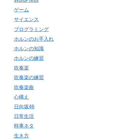
WordPress
ゲーム
サイエンス
プログラミング
ホルンのお手入れ
ホルンの知識
ホルンの練習
吹奏楽
吹奏楽の練習
吹奏楽曲
心構え
日向坂46
日常生活
時事ネタ
生き方