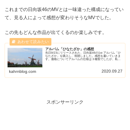
これまでの日向坂46のMVとは一味違った構成になってい
て、見る人によって感想が変わりそうなMVでした。
この先もどんな作品が出てくるのか楽しみです。
アルバム「ひなたざか」の感想
先日9/23にリリースされた、日向坂46の1st アルバム「ひ
なたざか」を購入し、視聴しました。感想を書いていきま
す。価格についてアルバムの仕様は３種類でしたが、私は
Type-A、Type-Bを購入しました。合わせて10,000円超え
なので...
2020.09.27
kahrnblog.com
スポンサーリンク